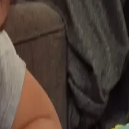
dan PAUD, kami menghadirkan pendekatan belajar yang interaktif
takan fondasi yang kuat untuk pendidikan selanjutnya.
yanan terbaik.