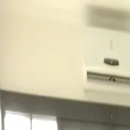
Home
About Us
Program