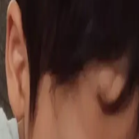
mbir - Solusi Terbaik untuk Kegiatan Bela